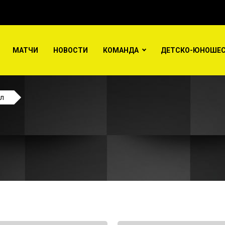
МАТЧИ
НОВОСТИ
КОМАНДА
ДЕТСКО-ЮНОШЕС
ол