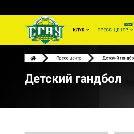
КЛУБ
ПРЕСС-ЦЕНТР
Пресс-центр
Детский гандб
Детский гандбол