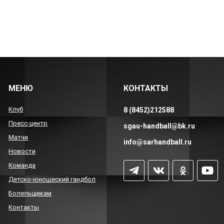
МЕНЮ
КОНТАКТЫ
Клуб
8 (8452)212588
Пресс-центр
sgau-handball@bk.ru
Матчи
info@sarhandball.ru
Новости
Команда
Детско-юношеский гандбол
Болельщикам
Контакты