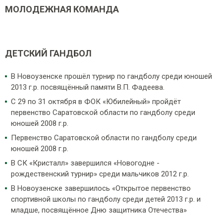
МОЛОДЕЖНАЯ КОМАНДА
ДЕТСКИЙ ГАНДБОЛ
В Новоузенске прошёл турнир по гандболу среди юношей
2013 г.р. посвящённый памяти В.П. Фадеева.
C 29 по 31 октября в ФОК «Юбилейный» пройдёт
первенство Саратовской области по гандболу среди
юношей 2008 г.р.
Первенство Саратовской области по гандболу среди
юношей 2008 г.р.
В СК «Кристалл» завершился «Новогодне -
рождественский турнир» среди мальчиков 2012 г.р.
В Новоузенске завершилось «Открытое первенство
спортивной школы по гандболу среди детей 2013 г.р. и
младше, посвящённое Дню защитника Отечества»