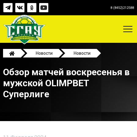
8 (8452)212588
Новости
Новости
Обзор матчей воскресенья в мужской OLIMPBET
Обзор матчей воскресенья в
Суперлиге
мужской OLIMPBET
Суперлиге