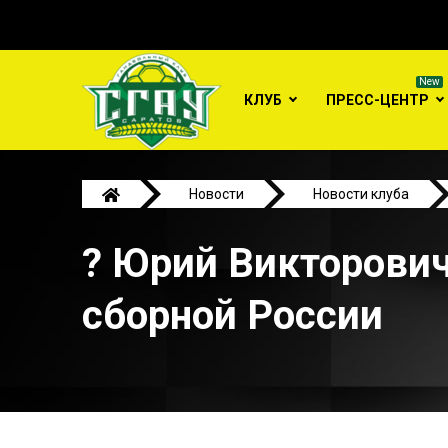
КЛУБ
ПРЕСС-ЦЕНТР
Новости
Новости клуба
? Юрий Викторович
сборной России