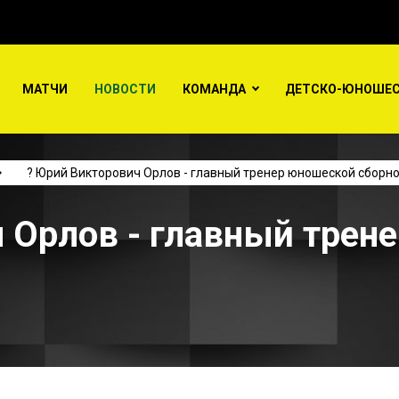
МАТЧИ
НОВОСТИ
КОМАНДА
ДЕТСКО-ЮНОШЕС
? Юрий Викторович Орлов - главный тренер юношеской сборн
 Орлов - главный трен