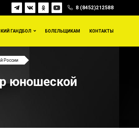
8 (8452)212588
КИЙ ГАНДБОЛ
БОЛЕЛЬЩИКАМ
КОНТАКТЫ
ой России
ер юношеской