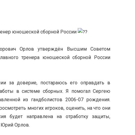
ренер юношеской сборной России
кторович Орлов утверждён Высшим Советом
главного тренера юношеской сборной России
ии за доверие, постараюсь его оправдать в
аботы в системе сборных. Я помогал Сергею
вленной из гандболистов 2006-07 рождения.
росмотреть многих игроков, оценить, на что они
сия будет направлена на отработку защиты,
л Юрий Орлов.