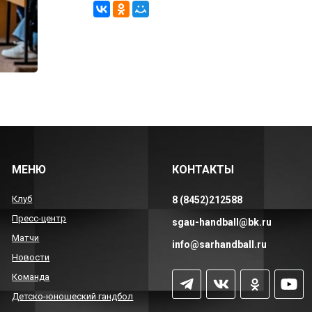
МЕНЮ
КОНТАКТЫ
Клуб
8 (8452)212588
Пресс-центр
sgau-handball@bk.ru
Матчи
info@sarhandball.ru
Новости
Команда
Детско-юношеский гандбол