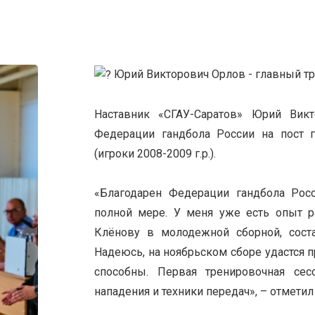
Юрий Викторович Орлов - главный т
Наставник «СГАУ-Саратов» Юрий Ви
Федерации гандбола России на пост 
(игроки 2008-2009 г.р.).
«Благодарен Федерации гандбола Росс
полной мере. У меня уже есть опыт р
Клёнову в молодежной сборной, соста
Надеюсь, на ноябрьском сборе удастся п
способны. Первая тренировочная сес
нападения и техники передач», – отмети