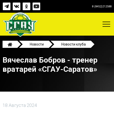
8 (8452)212588
Новости
Новости клуба
Вячеслав Бобров - тренер вратарей «СГАУ-Саратов»
Вячеслав Бобров - тренер
вратарей «СГАУ-Саратов»
18 Августа 2024