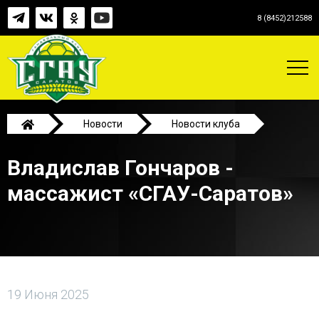
8 (8452)212588
Новости
Новости клуба
Владислав Гончаров - массажист «СГАУ-Саратов»
Владислав Гончаров -
массажист «СГАУ-Саратов»
19 Июня 2025