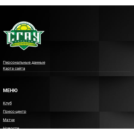
Персональные данные
Карта сайта
МЕНЮ
Клуб
Пресс-центр
Матчи
Новости