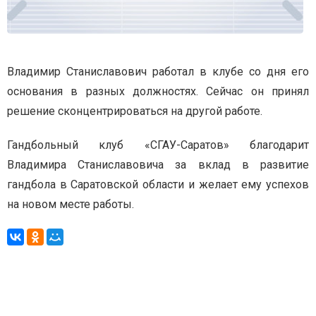
Владимир Станиславович работал в клубе со дня его
основания в разных должностях. Сейчас он принял
решение сконцентрироваться на другой работе.
Гандбольный клуб «СГАУ-Саратов» благодарит
Владимира Станиславовича за вклад в развитие
гандбола в Саратовской области и желает ему успехов
на новом месте работы.