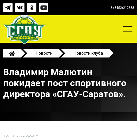
8 (8452)212588
Новости
Новости клуба
Владимир Малютин покидает пост спортивного
Владимир Малютин
директора «СГАУ-Саратов».
покидает пост спортивного
директора «СГАУ-Саратов».