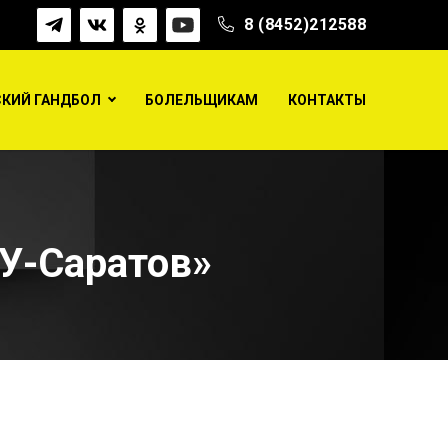
8 (8452)212588
КИЙ ГАНДБОЛ
БОЛЕЛЬЩИКАМ
КОНТАКТЫ
АУ-Саратов»