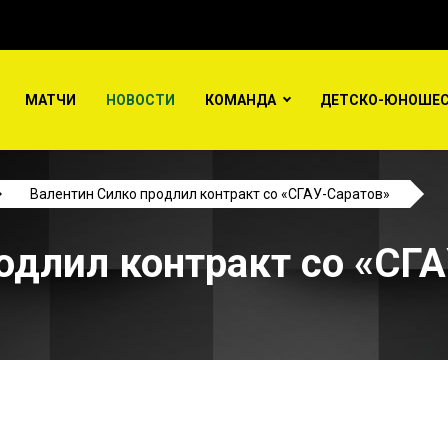
МАТЧИ
НОВОСТИ
КОМАНДА
ДЕТСКО-ЮНОШЕС
Валентин Силко продлил контракт со «СГАУ-Саратов»
одлил контракт со «СГ