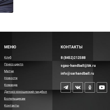
МЕНЮ
КОНТАКТЫ
Клуб
8 (8452)212588
Пресс-центр
sgau-handball@bk.ru
Матчи
info@sarhandball.ru
Новости
Команда
Детско-юношеский гандбол
Болельщикам
Контакты