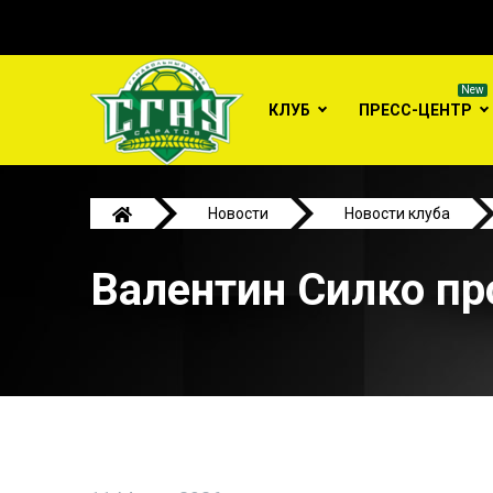
КЛУБ
ПРЕСС-ЦЕНТР
Новости
Новости клуба
Валентин Силко пр