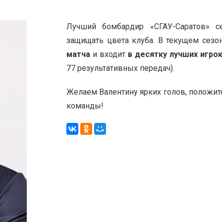
Лучший бомбардир «СГАУ-Саратов» с
защищать цвета клуба. В текущем сез
матча
и входит
в десятку лучших игро
77 результативных передач).
Желаем Валентину ярких голов, положит
команды!