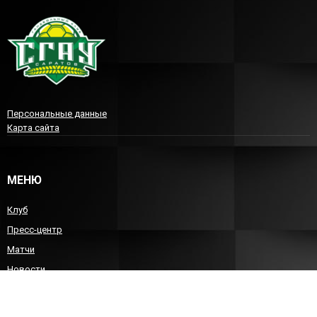
Персональные данные
Карта сайта
МЕНЮ
Клуб
Пресс-центр
Матчи
Новости
Команда
Детско-юношеский гандбол