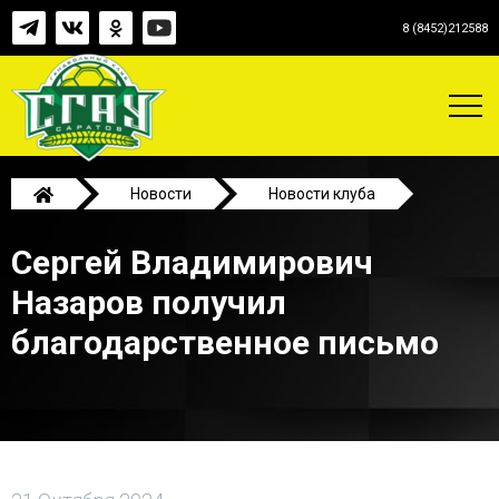
8 (8452)212588
Новости
Новости клуба
Сергей Владимирович Назаров получил
Сергей Владимирович
благодарственное письмо
Назаров получил
благодарственное письмо