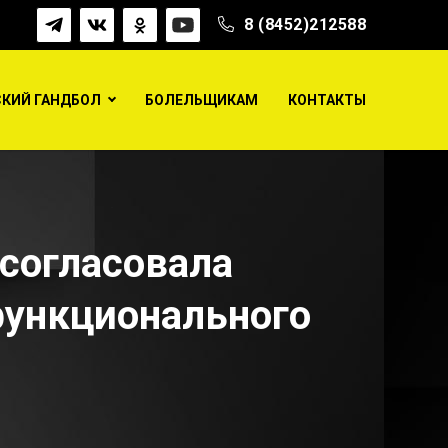
8 (8452)212588
КИЙ ГАНДБОЛ
БОЛЕЛЬЩИКАМ
КОНТАКТЫ
а в Саратове.
согласовала
функционального