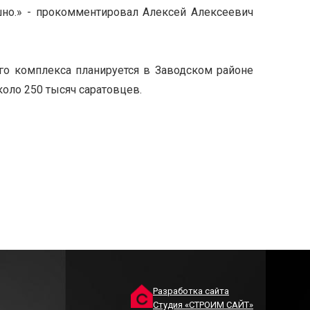
шно.» - прокомментировал Алексей Алексеевич
ого комплекса планируется в Заводском районе
коло 250 тысяч саратовцев.
Разработка сайта
Студия «СТРОИМ САЙТ»