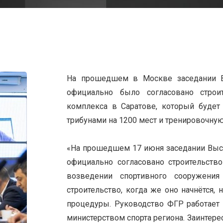
На прошедшем в Москве заседании В
официально было согласовано строит
комплекса в Саратове, который будет
трибунами на 1200 мест и тренировочную
«На прошедшем 17 июня заседании Выс
официально согласовано строительство
возведении спортивного сооружени
строительство, когда же оно начнётся,
процедуры. Руководство ФГР работает 
министерством спорта региона. Заинтерес