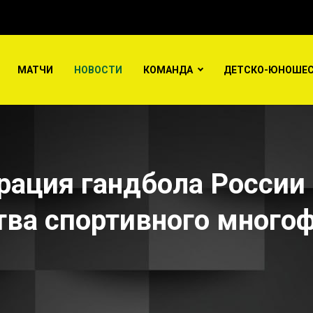
МАТЧИ
НОВОСТИ
КОМАНДА
ДЕТСКО-ЮНОШЕС
ала проект строительства спортивного многофункционального зал
ация гандбола России 
тва спортивного много