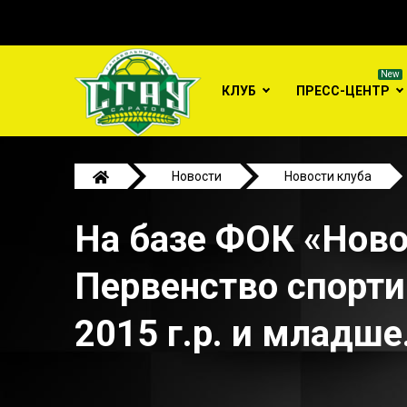
КЛУБ
ПРЕСС-ЦЕНТР
Новости
Новости клуба
На базе ФОК «Новоузенский» состоялось Открытое П
На базе ФОК «Ново
Первенство спорти
2015 г.р. и младше