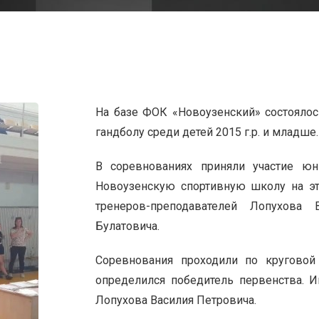
На базе ФОК «Новоузенский» состояло
гандболу среди детей 2015 г.р. и младше.
В соревнованиях приняли участие юн
Новоузенскую спортивную школу на эт
тренеров-преподавателей Лопухова
Булатовича.
Соревнования проходили по круговой
определился победитель первенства. И
Лопухова Василия Петровича.