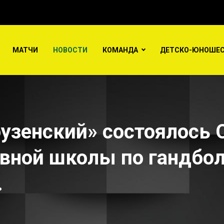
МАТЧИ
НОВОСТИ
КОМАНДА
ДЕТСКО-ЮНОШЕС
ервенство спортивной школы по гандболу среди детей 2015 г.р. и
узенский» состоялось
вной школы по гандбол
.