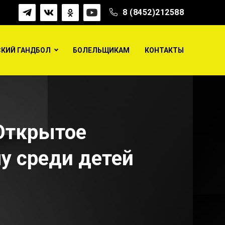
8 (8452)212588
КИЙ ГАНДБОЛ
БОЛЕЛЬЩИКАМ
КОНТАКТЫ
 младше.
 Открытое
у среди детей