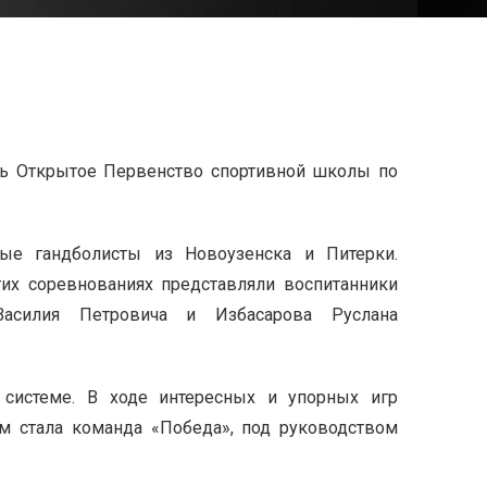
сь Открытое Первенство спортивной школы по
ые гандболисты из Новоузенска и Питерки.
их соревнованиях представляли воспитанники
 Василия Петровича и Избасарова Руслана
 системе. В ходе интересных и упорных игр
м стала команда «Победа», под руководством