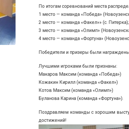
По итогам соревнований места распред
1 место — команда «Победа» (Новоузенс
2 место — команда «Факел»» (с. Питерка);
3 место — команда «Олимп» (Новоузенск
4 место — команда «Фортуна» (Новоузенс
Победители и призеры были награждены
Лучшими игроками были признаны:
Макаров Максим (команда «Победа»)
Кожакин Кирилл (команда «Факел»)
Котов Максим (команда «Олимп»)
Буланова Карина (команда «Фортуна»).
Поздравляем команды с хорошим высту
достижений!