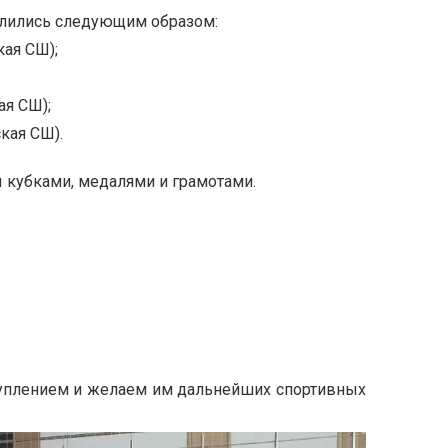
елились следующим образом:
кая СШ);
ая СШ);
кая СШ).
 кубками, медалями и грамотами.
плением и желаем им дальнейших спортивных