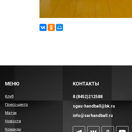
МЕНЮ
КОНТАКТЫ
Клуб
8 (8452)212588
Пресс-центр
sgau-handball@bk.ru
Матчи
info@sarhandball.ru
Новости
Команда