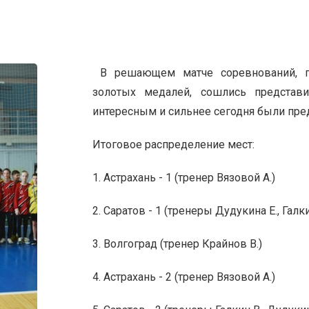
В решающем матче соревнований, по
золотых медалей, сошлись представи
интересным и сильнее сегодня были пред
Итоговое распределение мест:
1. Астрахань - 1 (тренер Вязовой А.)
2. Саратов - 1 (тренеры Дудукина Е., Галки
3. Волгоград (тренер Крайнов В.)
4. Астрахань - 2 (тренер Вязовой А.)