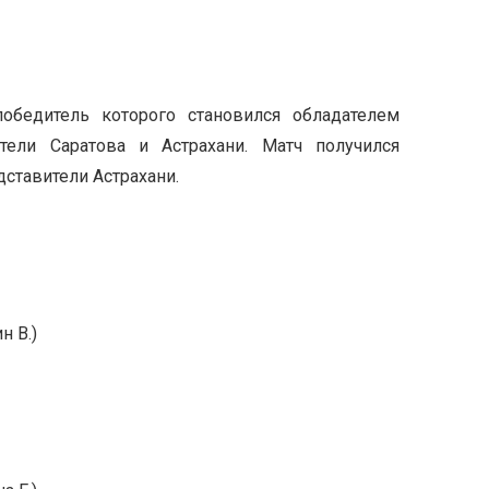
бедитель которого становился обладателем
тели Саратова и Астрахани. Матч получился
ставители Астрахани.
н В.)