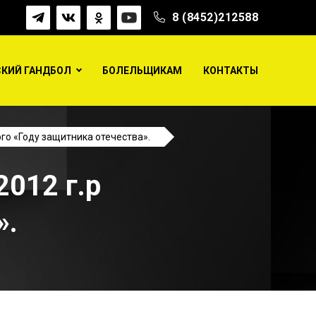
8 (8452)212588
КИЙ ГАНДБОЛ
БОЛЕЛЬЩИКАМ
КОНТАКТЫ
го «Году защитника отечества».
2012 г.р
».