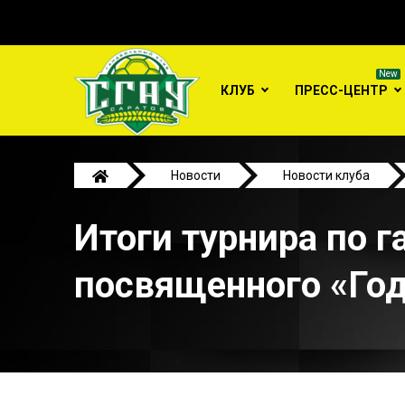
КЛУБ
ПРЕСС-ЦЕНТР
Новости
Новости клуба
Итоги турнира по 
посвященного «Год