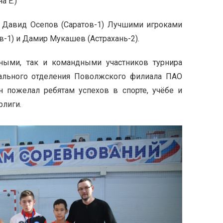
а Е.)
 Давид Осепов (Саратов-1) Лучшими игроками
-1) и Дамир Мукашев (Астрахань-2).
ными, так и командными участников турнира
нального отделения Поволжского филиала ПАО
 пожелал ребятам успехов в спорте, учёбе и
рлиги.