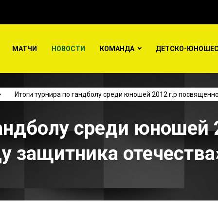
МАТЧИ
НОВОСТИ
КОМАНДА
ДЕТСКО-ЮНОШЕС
Итоги турнира по гандболу среди юношей 2012 г.р посвященно
гандболу среди юношей 
у защитника отечества