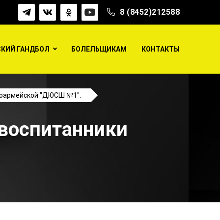
8 (8452)212588
КИЙ ГАНДБОЛ
БОЛЕЛЬЩИКАМ
КОНТАКТЫ
ноармейской "ДЮСШ №1".
 воспитанники