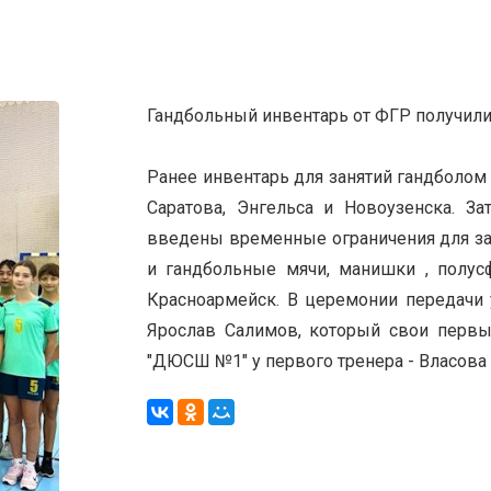
Гандбольный инвентарь от ФГР получил
Ранее инвентарь для занятий гандболом
Саратова, Энгельса и Новоузенска. За
введены временные ограничения для зан
и гандбольные мячи, манишки , полус
Красноармейск. В церемонии передачи 
Ярослав Салимов, который свои первы
"ДЮСШ №1" у первого тренера - Власова