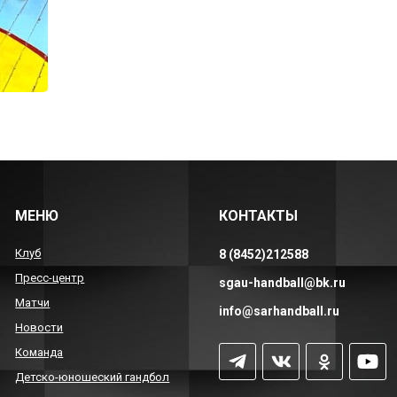
МЕНЮ
КОНТАКТЫ
Клуб
8 (8452)212588
Пресс-центр
sgau-handball@bk.ru
Матчи
info@sarhandball.ru
Новости
Команда
Детско-юношеский гандбол