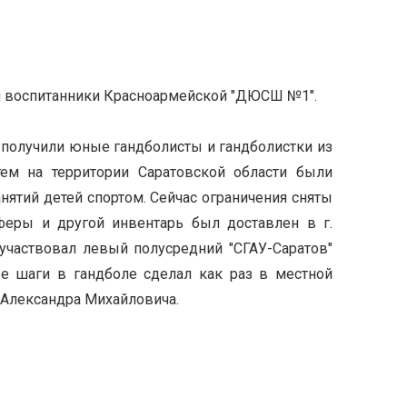
и воспитанники Красноармейской "ДЮСШ №1".
 получили юные гандболисты и гандболистки из
тем на территории Саратовской области были
ятий детей спортом. Сейчас ограничения сняты
феры и другой инвентарь был доставлен в г.
участвовал левый полусредний "СГАУ-Саратов"
е шаги в гандболе сделал как раз в местной
 Александра Михайловича.