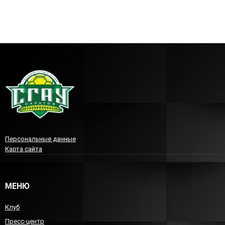
Персональные данные
Карта сайта
МЕНЮ
Клуб
Пресс-центр