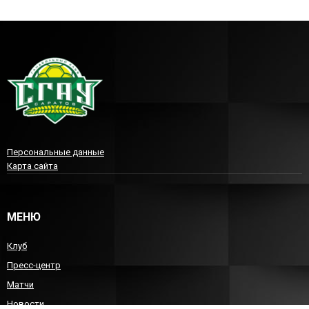
Персональные данные
Карта сайта
МЕНЮ
Клуб
Пресс-центр
Матчи
Новости