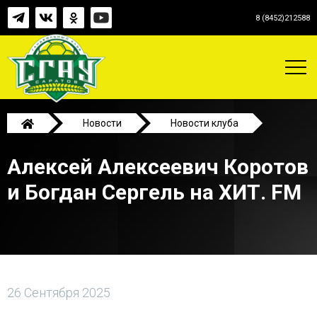
8 (8452)212588
Новости
Новости клуба
Алексей Алексеевич Коротов и Богдан Сергель на
Алексей Алексеевич Коротов
ХИТ. FM
и Богдан Сергель на ХИТ. FM
26 Сентября 2025