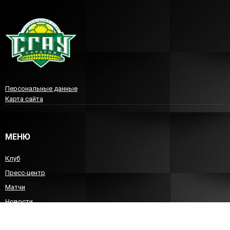
Персональные данные
Карта сайта
МЕНЮ
Клуб
Пресс-центр
Матчи
Новости
Команда