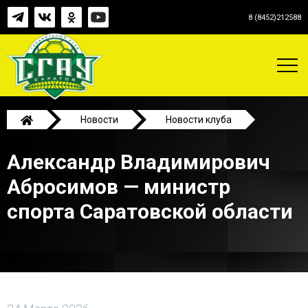
8 (8452)212588
Новости
Новости клуба
Александр Владимирович Абросимов — министр
Александр Владимирович
спорта Саратовской области
Абросимов — министр
спорта Саратовской области