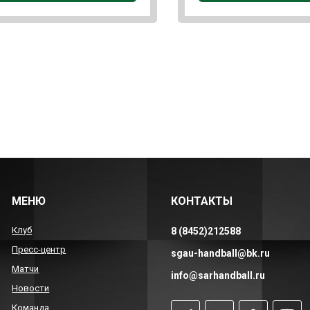
МЕНЮ
КОНТАКТЫ
Клуб
8 (8452)212588
Пресс-центр
sgau-handball@bk.ru
Матчи
info@sarhandball.ru
Новости
Команда