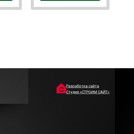
Разработка сайта
Студия «СТРОИМ САЙТ»