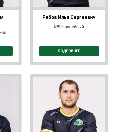
ём
Рябов Илья Сергеевич
№99, линейный
ний
ПОДРОБНЕЕ