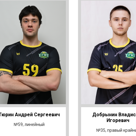
Тюрин Андрей Сергеевич
Добрынин Владис
Игоревич
№59, линейный
№35, правый крайн