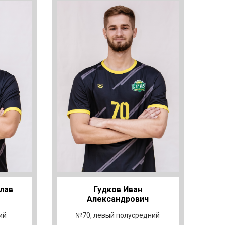
лав
Гудков Иван
Александрович
ий
№70, левый полусредний