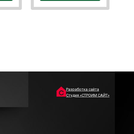
Разработка сайта
Студия «СТРОИМ САЙТ»