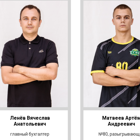
Ленёв Вячеслав
Матвеев Артё
Анатольевич
Андреевич
главный бухгалтер
№80, разыгрывающ