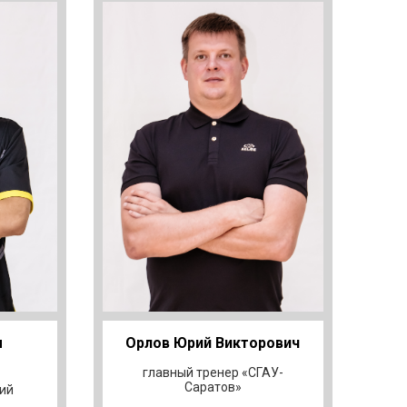
м
Орлов Юрий Викторович
главный тренер «СГАУ-
Саратов»
ий