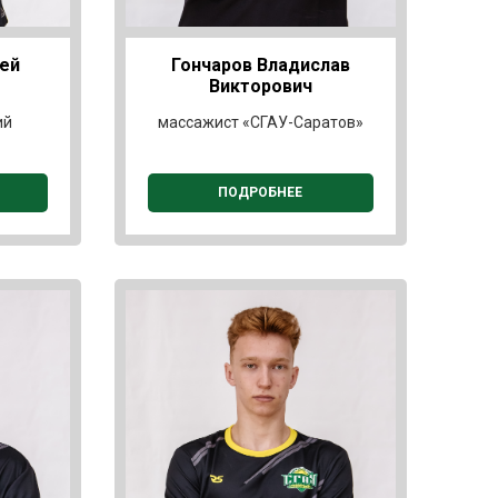
ей
Гончаров Владислав
Викторович
ий
массажист «СГАУ-Саратов»
ПОДРОБНЕЕ