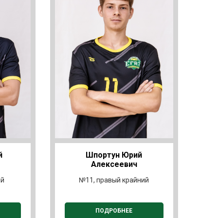
й
Шпортун Юрий
Алексеевич
ий
№11, правый крайний
ПОДРОБНЕЕ