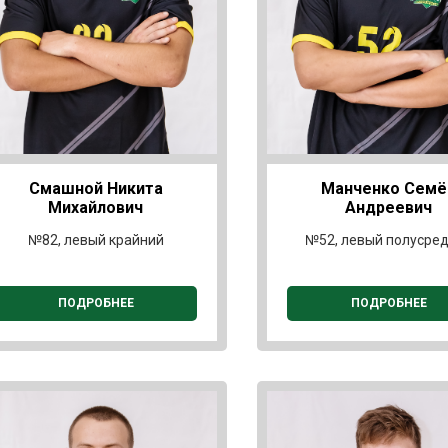
Смашной Никита
Манченко Семё
Михайлович
Андреевич
№82, левый крайний
№52, левый полусре
ПОДРОБНЕЕ
ПОДРОБНЕЕ