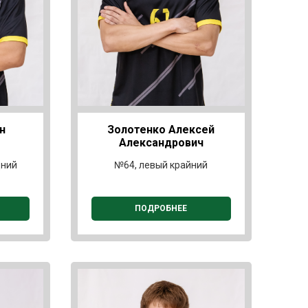
н
Золотенко Алексей
Александрович
дний
№64, левый крайний
ПОДРОБНЕЕ