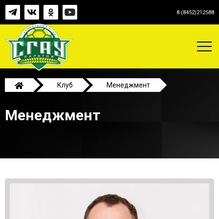
8 (8452)212588
Клуб
Менеджмент
Менеджмент