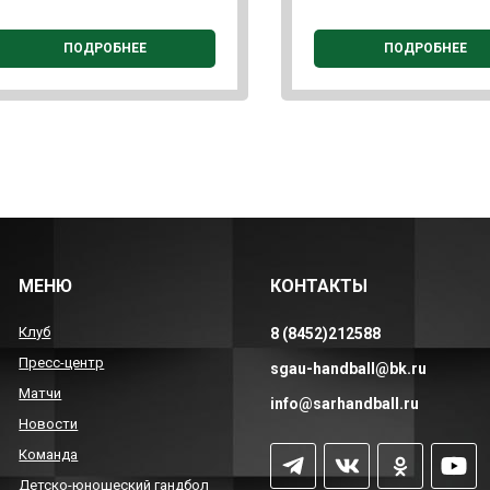
ПОДРОБНЕЕ
ПОДРОБНЕЕ
МЕНЮ
КОНТАКТЫ
Клуб
8 (8452)212588
Пресс-центр
sgau-handball@bk.ru
Матчи
info@sarhandball.ru
Новости
Команда
Детско-юношеский гандбол