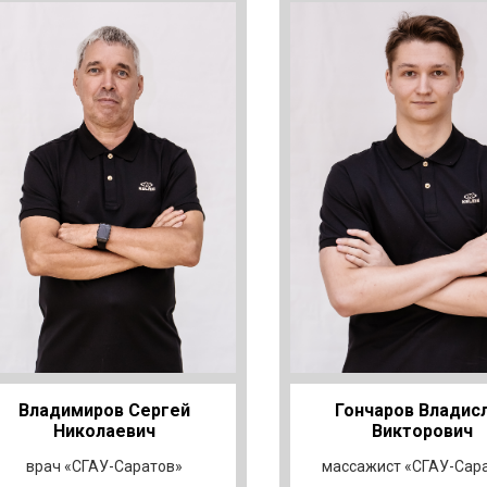
Владимиров Сергей
Гончаров Владис
Николаевич
Викторович
врач «СГАУ-Саратов»
массажист «СГАУ-Сар