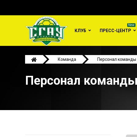
КЛУБ
ПРЕСС-ЦЕНТР
Команда
Персонал команды
Персонал команд