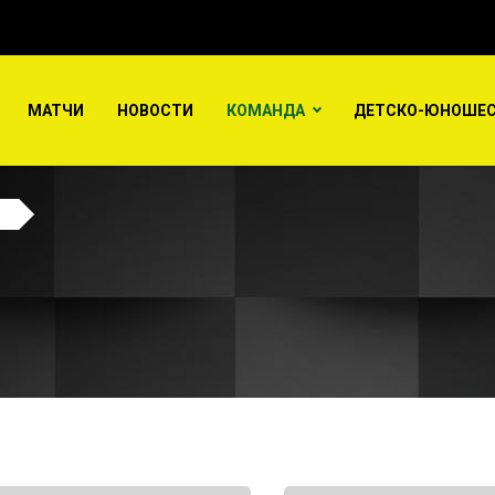
МАТЧИ
НОВОСТИ
КОМАНДА
ДЕТСКО-ЮНОШЕС
ы