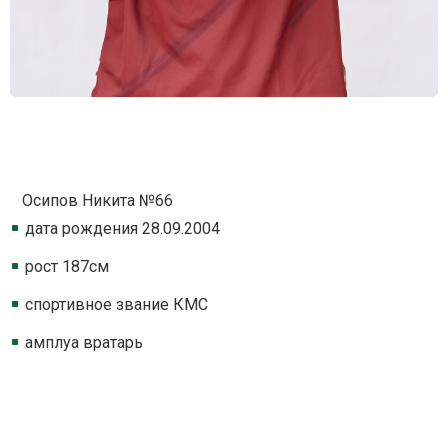
Осипов Никита №66
дата рождения 28.09.2004
рост 187см
спортивное звание КМС
амплуа вратарь