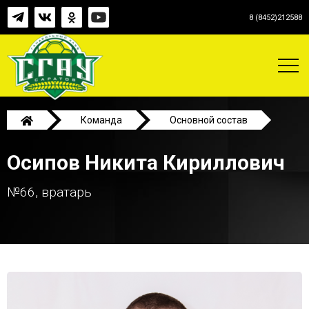
8 (8452)212588
Команда
Основной состав
Осипов Никита Кириллович
Осипов Никита Кириллович
№66, вратарь