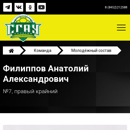
8 (8452)212588
Команда
Молодёжный состав
Филиппов Анатолий Александрович
Филиппов Анатолий
Александрович
№7, правый крайний