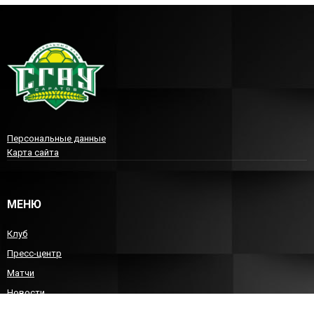
Персональные данные
Карта сайта
МЕНЮ
Клуб
Пресс-центр
Матчи
Новости
Команда